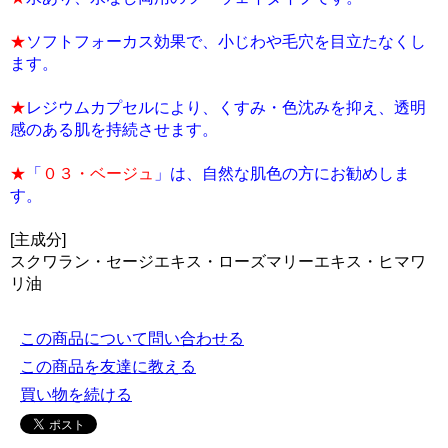
★
ソフトフォーカス効果で、小じわや毛穴を目立たなくし
ます。
★
レジウムカプセルにより、くすみ・色沈みを抑え、透明
感のある肌を持続させます。
★
「
０３・ベージュ
」は、自然な肌色の方にお勧めしま
す。
[主成分]
スクワラン・セージエキス・ローズマリーエキス・ヒマワ
リ油
この商品について問い合わせる
この商品を友達に教える
買い物を続ける